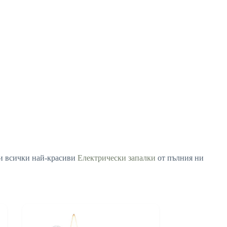
е и всички най-красиви
Електрически запалки
от пълния ни