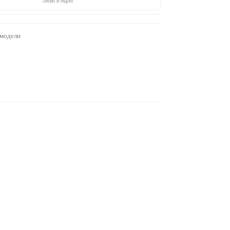
Лесно и бързо
 модели