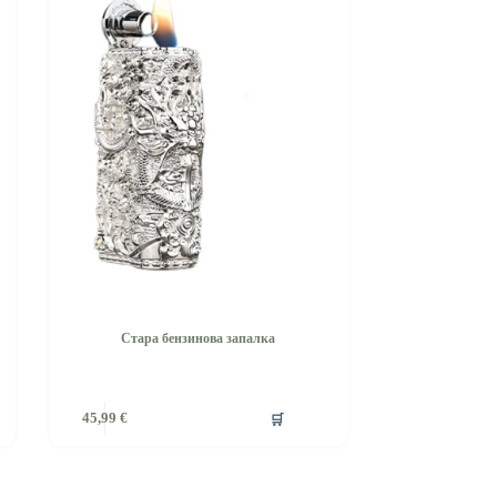
Стара бензинова запалка
🛒
45,99
€