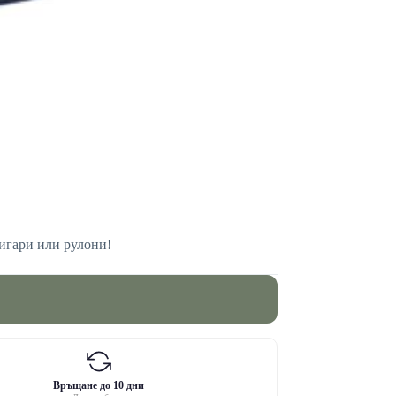
цигари или рулони!
Връщане до 10 дни