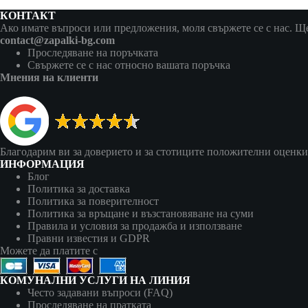
КОНТАКТ
Ако имате въпроси или предложения, моля свържете се с нас. Ще 
contact@zapalki-bg.com
Проследяване на поръчката
Свържете се с нас относно вашата поръчка
Мнения на клиенти
Благодарим ви за доверието и за стотиците положителни оценки
ИНФОРМАЦИЯ
Блог
Политика за доставка
Политика за поверителност
Политика за връщане и възстановяване на суми
Правила и условия за продажба и използване
Правни известия и GDPR
Можете да платите с
КОМУНАЛНИ УСЛУГИ НА ЛИНИЯ
Често задавани въпроси (FAQ)
Проследяване на пратката