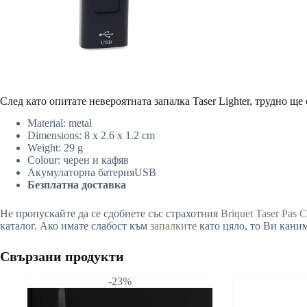
След като опитате невероятната запалка Taser Lighter, трудно щ
Material: metal
Dimensions: 8 x 2.6 x 1.2 cm
Weight: 29 g
Colour: черен и кафяв
Акумулаторна батерияUSB
Безплатна доставка
Не пропускайте да се сдобиете със страхотния
Briquet Taser Pas C
каталог. Ако имате слабост към
запалките
като цяло, то Ви каним
Свързани продукти
-23%