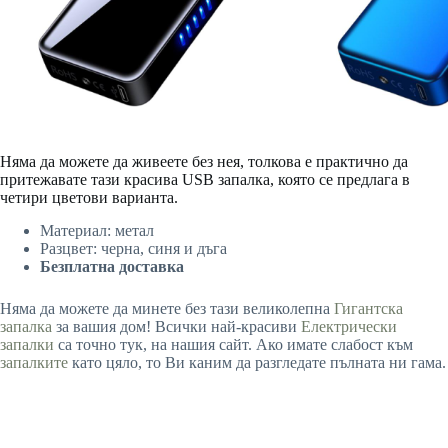
Няма да можете да живеете без нея, толкова е практично да
притежавате тази красива USB запалка, която се предлага в
четири цветови варианта.
Материал: метал
Разцвет: черна, синя и дъга
Безплатна доставка
Няма да можете да минете без тази великолепна
Гигантска
запалка
за вашия дом! Всички най-красиви
Електрически
запалки
са точно тук, на нашия сайт. Ако имате слабост към
запалките
като цяло, то Ви каним да разгледате пълната ни гама.