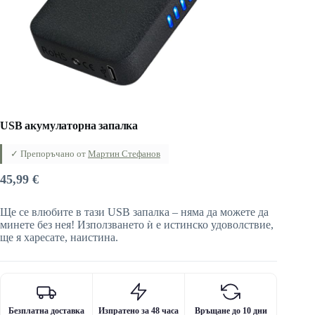
USB акумулаторна запалка
✓ Препоръчано от
Мартин Стефанов
45,99
€
Ще се влюбите в тази USB запалка – няма да можете да
минете без нея! Използването ѝ е истинско удоволствие,
ще я харесате, наистина.
Безплатна доставка
Изпратено за 48 часа
Връщане до 10 дни