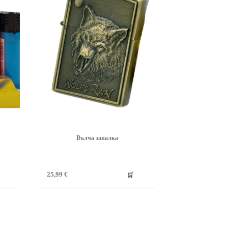
Вълча запалка
🛒
25,99
€