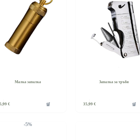
Малка запалка
Запалка за тръби
🛒
🛒
5,99
€
35,99
€
-5%