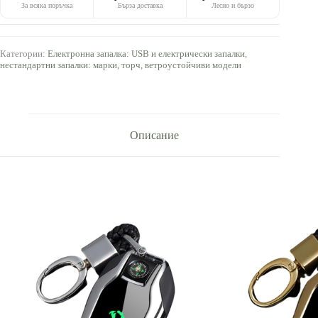
За всяка поръчка
Бърза доставка
Лесно и бързо
Категории:
Електронна запалка: USB и електрически запалки
,
нестандартни запалки: марки, торч, ветроустойчиви модели
Описание