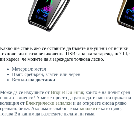
Какво ще стане, ако се оставите да бъдете изкушени от всички
технологии в тази великолепна USB запалка за зареждане? Ще
ви хареса, че можете да я зареждате толкова лесно.
Материал: метал
Цвят: сребърен, златен или черен
Безплатна доставка
Може да се изкушите от
Briquet Du Futur
, който е на почит сред
нашите клиенти! А може просто да разгледате нашата приказна
колекция от
Електрически запалки
и да откриете онова рядко
срещано бижу. Ако имате слабост към
запалките
като цяло,
тогава Ви каним да разгледате цялата ни гама.