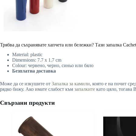
Трябва да съхранявате хапчета или бележки? Тази запалка Cache
Material: plastic
Dimensions: 7.7 x 1.7 cm
Colour: червено, черно, синьо или бяло
Безплатна доставка
Може да се изкушите от
Запалка за камили
, която е на почит ср
рядко бижу. Ако имате слабост към
запалките
като цяло, тогава В
Свързани продукти