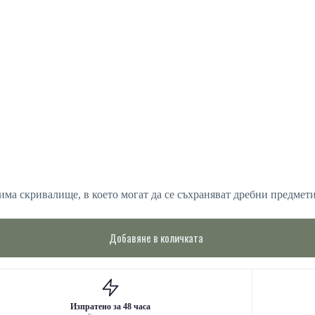
 има скривалище, в което могат да се съхраняват дребни предмет
Добавяне в количката
Изпратено за 48 часа