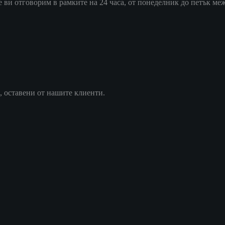
ви отговорим в рамките на 24 часа, от понеделник до петък межд
, оставени от нашите клиенти.