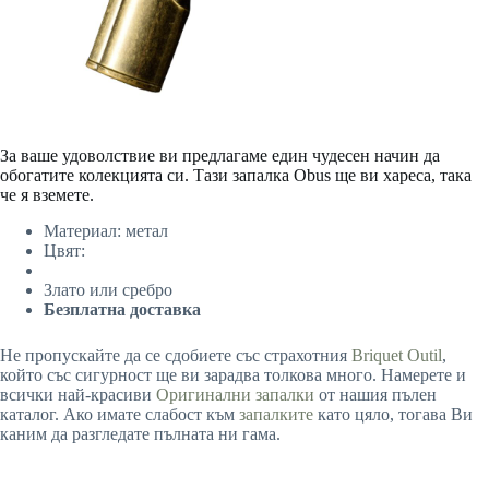
За ваше удоволствие ви предлагаме един чудесен начин да
обогатите колекцията си. Тази запалка Obus ще ви хареса, така
че я вземете.
Материал: метал
Цвят:
Злато или сребро
Безплатна доставка
Не пропускайте да се сдобиете със страхотния
Briquet Outil
,
който със сигурност ще ви зарадва толкова много. Намерете и
всички най-красиви
Оригинални запалки
от нашия пълен
каталог. Ако имате слабост към
запалките
като цяло, тогава Ви
каним да разгледате пълната ни гама.