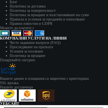
Блог
Политика за доставка
Политика за поверителност
Политика за връщане и възстановяване на суми
Правила и условия за продажба и използване
Правни известия и GDPR
Можете да платите с
КОМУНАЛНИ УСЛУГИ НА ЛИНИЯ
Често задавани въпроси (FAQ)
Проследяване на пратката
Условия за ползване
Политика за връщане
Пазарувайте сигурно
Вашите данни и плащания са защитени с криптирана
SSL връзка.
Нашите доставчици
УЕБСАЙТ
zapalki-bg.com принадлежи на: