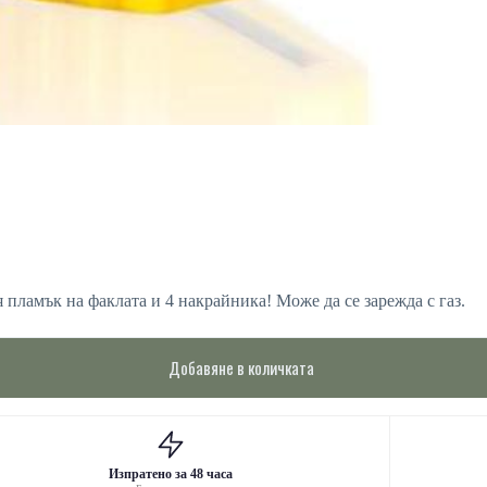
 пламък на факлата и 4 накрайника! Може да се зарежда с газ.
Добавяне в количката
Изпратено за 48 часа