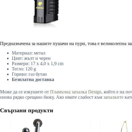
Предназначена за нашите пушачи на пури, това е великолепна за
Материал: метал
Цвят: жълт и черен
Размери: 17 x 4,0 x 1,9 cm
Тегло: 120 g
Гориво: газ бутан
Безплатна доставка
Може да се изкушите от
Пламъчна запалка Design
, който е на п
онова рядко срещано бижу. Ако имате слабост към
запалките
като
Свързани продукти