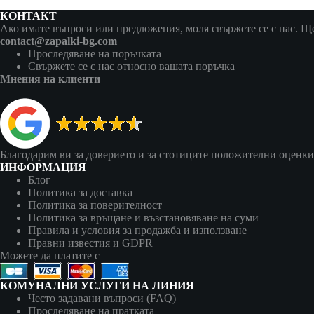
КОНТАКТ
Ако имате въпроси или предложения, моля свържете се с нас. Ще 
contact@zapalki-bg.com
Проследяване на поръчката
Свържете се с нас относно вашата поръчка
Мнения на клиенти
Благодарим ви за доверието и за стотиците положителни оценки
ИНФОРМАЦИЯ
Блог
Политика за доставка
Политика за поверителност
Политика за връщане и възстановяване на суми
Правила и условия за продажба и използване
Правни известия и GDPR
Можете да платите с
КОМУНАЛНИ УСЛУГИ НА ЛИНИЯ
Често задавани въпроси (FAQ)
Проследяване на пратката