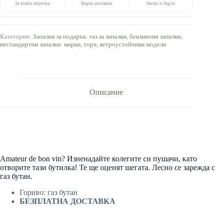
За всяка поръчка
Бърза доставка
Лесно и бързо
Категории:
Запалки за подарък: газ за запалки, бензинови запалки
,
нестандартни запалки: марки, торч, ветроустойчиви модели
Описание
Amateur de bon vin? Изненадайте колегите си пушачи, като
отворите тази бутилка! Те ще оценят шегата. Лесно се зарежда с
газ бутан.
Гориво: газ бутан
БЕЗПЛАТНА ДОСТАВКА