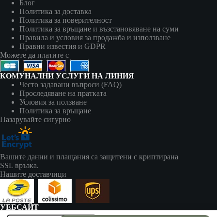
Блог
Политика за доставка
Политика за поверителност
Политика за връщане и възстановяване на суми
Правила и условия за продажба и използване
Правни известия и GDPR
Можете да платите с
КОМУНАЛНИ УСЛУГИ НА ЛИНИЯ
Често задавани въпроси (FAQ)
Проследяване на пратката
Условия за ползване
Политика за връщане
Пазарувайте сигурно
Вашите данни и плащания са защитени с криптирана
SSL връзка.
Нашите доставчици
УЕБСАЙТ
zapalki-bg.com принадлежи на: