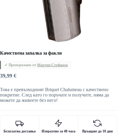
Качествена запалка за факли
✓ Препоръчано от
Мартин Стефанов
39,99
€
Това е превъзходният Briquet Chalumeau с качествено
покритие. След като го поръчате и получите, няма да
можете да живеете без него!
Безплатна доставка
Изпратено за 48 часа
Връщане до 10 дни