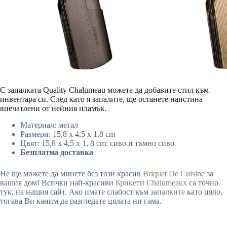
С запалката Quality Chalumeau можете да добавите стил към
инвентара си. След като я запалите, ще останете наистина
впечатлени от нейния пламък.
Материал: метал
Размери: 15,8 x 4,5 x 1,8 cm
Цвят: 15,8 x 4,5 x 1, 8 cm: сиво и тъмно сиво
Безплатна доставка
Не ще можете да минете без този красив
Briquet De Cuisine
за
вашия дом! Всички най-красиви
Брикети Chalumeaux
са точно
тук, на нашия сайт. Ако имате слабост към
запалките
като цяло,
тогава Ви каним да разгледате цялата ни гама.