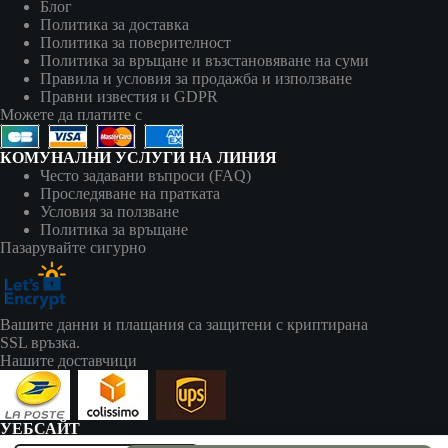
Блог
Политика за доставка
Политика за поверителност
Политика за връщане и възстановяване на суми
Правила и условия за продажба и използване
Правни известия и GDPR
Можете да платите с
КОМУНАЛНИ УСЛУГИ НА ЛИНИЯ
Често задавани въпроси (FAQ)
Проследяване на пратката
Условия за ползване
Политика за връщане
Пазарувайте сигурно
Вашите данни и плащания са защитени с криптирана
SSL връзка.
Нашите доставчици
УЕБСАЙТ
zapalki-bg.com принадлежи на: