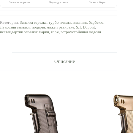
За всяка поръчка
Бърза доставка
Лесно и бързо
Категории:
Запалка горелка: турбо пламък, къмпинг, барбекю
,
Луксозни запалки: подарък мъже, гравиране, S.T. Dupont
,
нестандартни запалки: марки, торч, ветроустойчиви модели
Описание