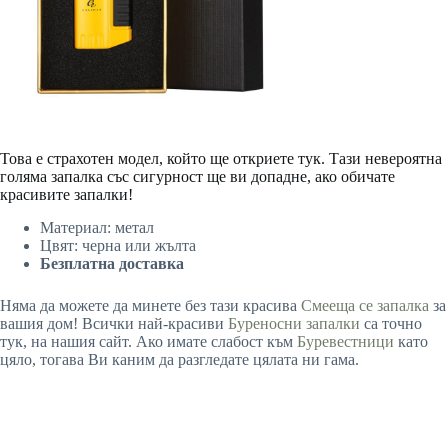
Това е страхотен модел, който ще откриете тук. Тази невероятна
голяма запалка със сигурност ще ви допадне, ако обичате
красивите запалки!
Материал: метал
Цвят: черна или жълта
Безплатна доставка
Няма да можете да минете без тази красива
Смееща се запалка
за
вашия дом! Всички най-красиви
Буреносни запалки
са точно
тук, на нашия сайт. Ако имате слабост към
Буревестници
като
цяло, тогава Ви каним да разгледате цялата ни гама.