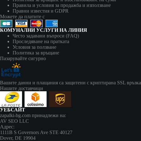
Правила и условия за продажба и използване
Правни известия и GDPR
Можете да платите с
КОМУНАЛНИ УСЛУГИ НА ЛИНИЯ
Често задавани въпроси (FAQ)
Проследяване на пратката
Условия за ползване
Политика за връщане
Пазарувайте сигурно
Вашите данни и плащания са защитени с криптирана SSL връзка
Нашите доставчици
УЕБСАЙТ
zapalki-bg.com принадлежи на:
AV SEO LLC
Адрес:
1111B S Governors Ave STE 40127
Dover, DE 19904