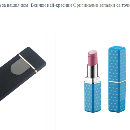
а
за вашия дом! Всички най-красиви
Оригинални запалки
са точн