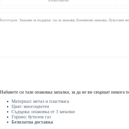
За всяка поръчка
Категории:
Запалки за подарък: газ за запалки, бензинови запалки
,
Луксозни зап
Набавете си тази опаковка запалки, за да не ви свършат никога п
Материал: метал и пластмаса
Цвят: многоцветен
Съдържа: опаковка от 3 запалки
Гориво: бутилов газ
Безплатна доставка