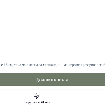
е 16 см, така че е лесна за хващане, и има огромен резервоар за 
Добавяне в количката
Изпратено за 48 часа