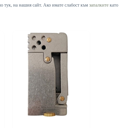
о тук, на нашия сайт. Ако имате слабост към
запалките
като