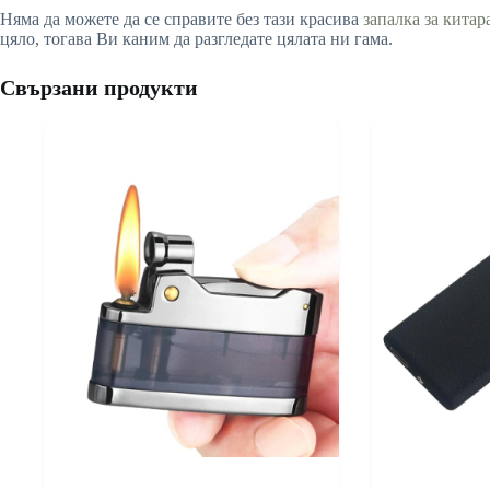
Няма да можете да се справите без тази красива
запалка за китар
цяло, тогава Ви каним да разгледате цялата ни гама.
Свързани продукти