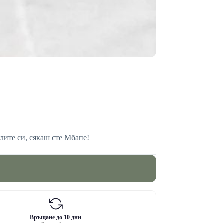
лите си, сякаш сте Мбапе!
Връщане до 10 дни