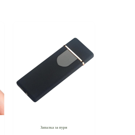
Запалка за пури