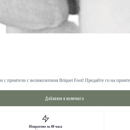
 с приятели с великолепния Briquet Foot! Предайте го на прияте
Добавяне в количката
Изпратено за 48 часа