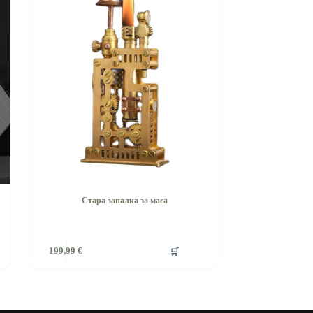
Стара запалка за маса
🛒
199,99
€