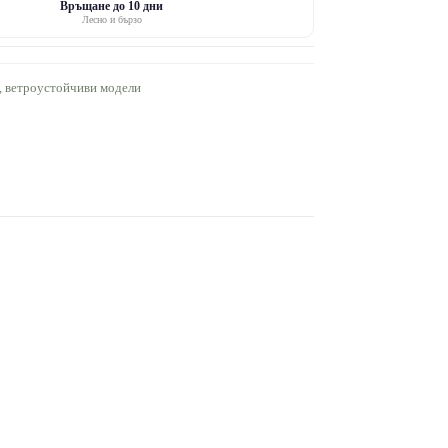
Връщане до 10 дни
Лесно и бързо
ч, ветроустойчиви модели