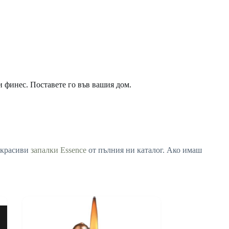
и финес. Поставете го във вашия дом.
й-красиви
запалки Essence
от пълния ни каталог. Ако имаш