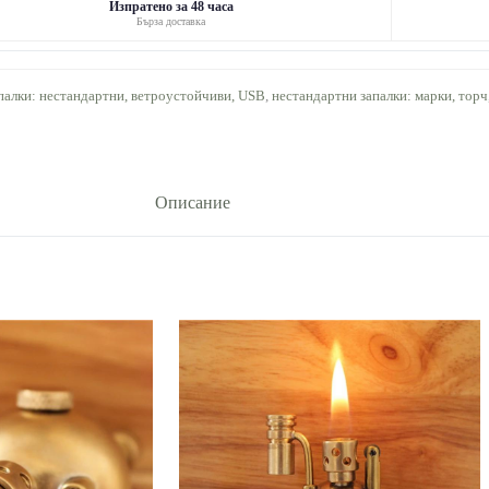
Изпратено за 48 часа
Бърза доставка
палки: нестандартни, ветроустойчиви, USB
,
нестандартни запалки: марки, тор
Описание