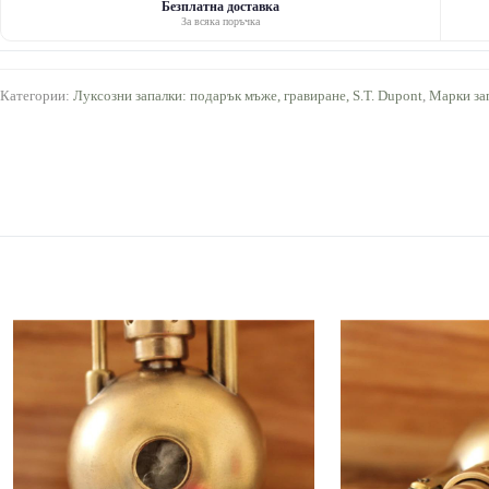
Безплатна доставка
За всяка поръчка
Категории:
Луксозни запалки: подарък мъже, гравиране, S.T. Dupont
,
Марки за