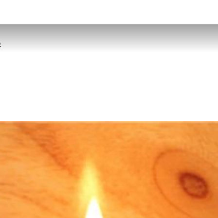
 в количката