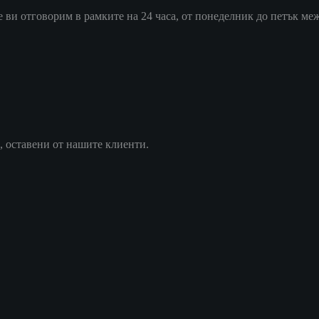
ви отговорим в рамките на 24 часа, от понеделник до петък межд
, оставени от нашите клиенти.