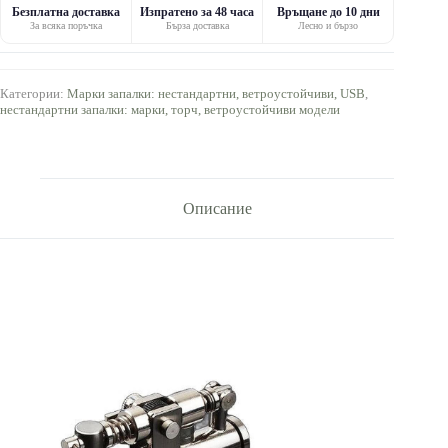
Безплатна доставка
Изпратено за 48 часа
Връщане до 10 дни
За всяка поръчка
Бърза доставка
Лесно и бързо
Категории:
Марки запалки: нестандартни, ветроустойчиви, USB
,
нестандартни запалки: марки, торч, ветроустойчиви модели
Описание