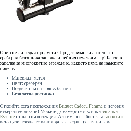
Обичате ли редки предмети? Представяме ви античната
сребърна бензинова запалка и нейния неустоим чар! Бензинова
запалка за многократно зареждане, каквато няма да намерите
повече.
Материал: метал
Цвят: сребърен
Подлежи на изгаряне: бензин
Безплатна доставка
Открийте сега превъзходния
Briquet Cadeau Femme
и неговия
невероятен дизайн! Можете да намерите и всички
запалки
Essence
от нашата колекция. Ако имаш слабост към
запалките
като цяло, тогава те каним да разгледаш цялата ни гама.