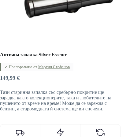
Антична запалка Silver Essence
✓ Препоръчано от
Мартин Стефанов
149,99
€
Тази старинна запалка със сребърно покритие ще
зарадва както колекционерите, така и любителите на
пушенето от време на време! Може да се зарежда с
бензин, а старомодната ѝ система ще ви спечели.