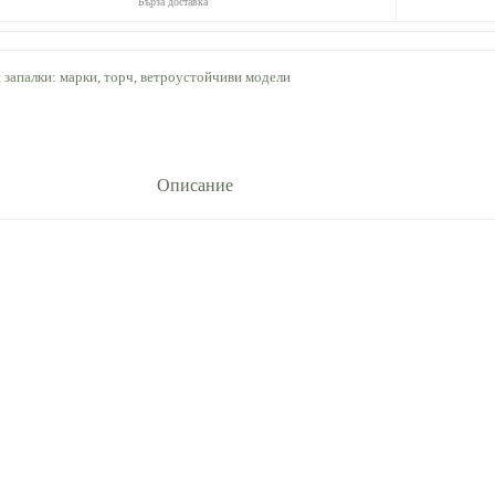
Бърза доставка
 запалки: марки, торч, ветроустойчиви модели
Описание