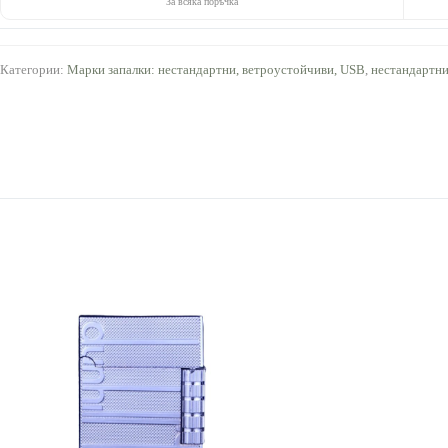
За всяка поръчка
Категории:
Марки запалки: нестандартни, ветроустойчиви, USB
,
нестандартни