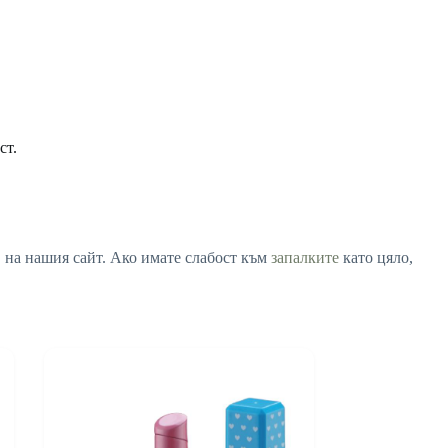
ст.
, на нашия сайт. Ако имате слабост към
запалките
като цяло,