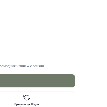
аромодния начин – с бензин.
Връщане до 10 дни