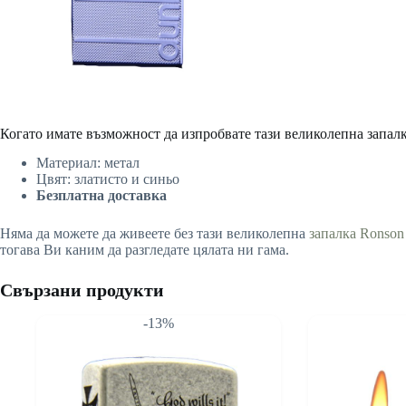
Когато имате възможност да изпробвате тази великолепна запалка 
Материал: метал
Цвят: златисто и синьо
Безплатна доставка
Няма да можете да живеете без тази великолепна
запалка Ronson
тогава Ви каним да разгледате цялата ни гама.
Свързани продукти
-13%