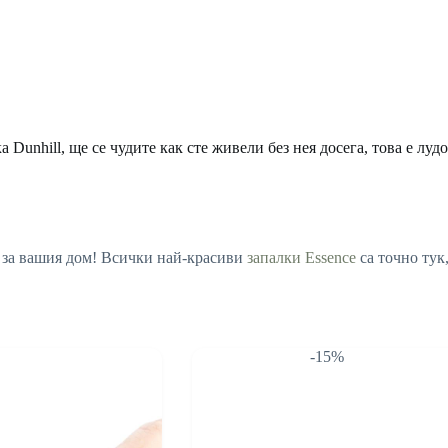
Dunhill, ще се чудите как сте живели без нея досега, това е лудо
за вашия дом! Всички най-красиви
запалки Essence
са точно тук
-15%