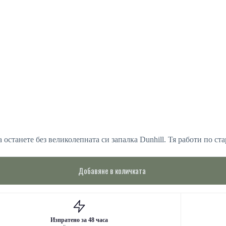
 останете без великолепната си запалка Dunhill. Тя работи по ст
Добавяне в количката
Изпратено за 48 часа